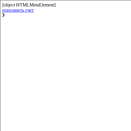
[object HTMLMetaElement]
пополнить счет